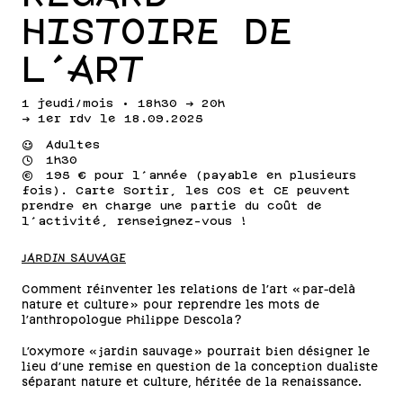
HISTOIRE DE
L'ART
1 jeudi/mois • 18h30 -> 20h
-> 1er rdv le 18.09.2025
⌣
Adultes
⌚
1h30
💰
195 € pour l’année (payable en plusieurs
fois). Carte Sortir, les COS et CE peuvent
prendre en charge une partie du coût de
l’activité, renseignez-vous !
JARDIN SAUVAGE
Comment réinventer les relations de l’art « par-delà
nature et culture » pour reprendre les mots de
l’anthropologue Philippe Descola ?
L’oxymore « jardin sauvage » pourrait bien désigner le
lieu d’une remise en question de la conception dualiste
séparant nature et culture, héritée de la Renaissance.