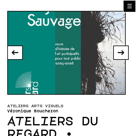
☰
←
→
ATELIERS ARTS VISUELS
Véronique Boucheron
ATELIERS DU
REGARD •