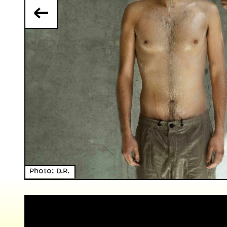
←
Photo: D.R.