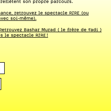
reflètent son propre parcours.
mance, retrouvez le spectacle RIRE (ou
avec soi-même).
 Retrouvez Bashar Murad ( le frère de Fadi )
s le spectacle RIRE !
n