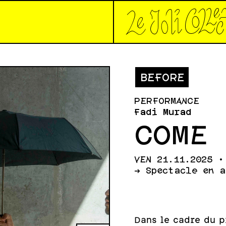
*Le joli collec
BEFORE
PERFORMANCE
Fadi Murad
COME 
VEN 21.11.2025 •
-> Spectacle en 
Dans le cadre du 