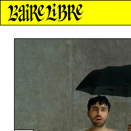
*Aire Libre*