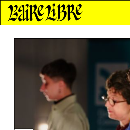
*Aire Libre*