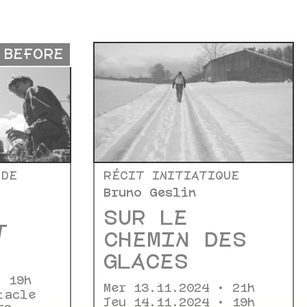
BEFORE
 DE
RÉCIT INITIATIQUE
Bruno Geslin
SUR LE
T
CHEMIN DES
GLACES
• 19h
Mer 13.11.2024 • 21h
tacle
Jeu 14.11.2024 • 19h