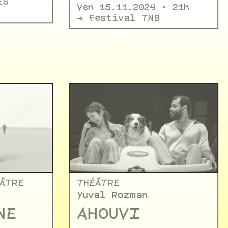
ES
Ven 15.11.2024 • 21h
-> Festival TNB
ÉÂTRE
THÉÂTRE
Yuval Rozman
NE
AHOUVI