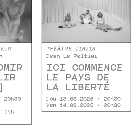
TEUR
THÉÂTRE ZINZIN
n
Jean Le Peltier
OMIR
ICI COMMENCE
LIR
LE PAYS DE
]
LA LIBERTÉ
• 20h30
Jeu 13.03.2025 • 20h30
Ven 14.03.2025 • 20h30
• 14h