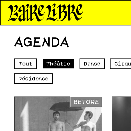
*Aire Libre*
AGENDA
Tout
Théâtre
Danse
Cirqu
Résidence
BEFORE