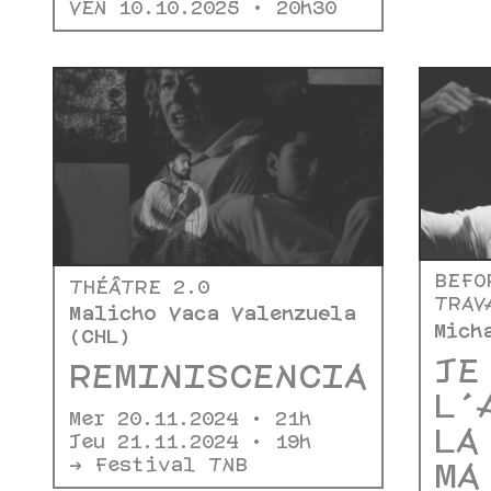
VEN 10.10.2025 • 20h30
BEFO
THÉÂTRE 2.0
TRAV
Malicho Vaca Valenzuela
Mich
(CHL)
JE
REMINISCENCIA
L’
Mer 20.11.2024 • 21h
LA
Jeu 21.11.2024 • 19h
-> Festival TNB
MA