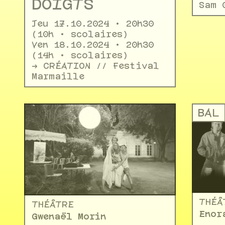
DOIGTS
Sam 
Jeu 17.10.2024 • 20h30
(10h • scolaires)
Ven 18.10.2024 • 20h30
(14h • scolaires)
-> CRÉATION // Festival
Marmaille
BAL
THÉÂ
THÉÂTRE
Enor
Gwenaël Morin