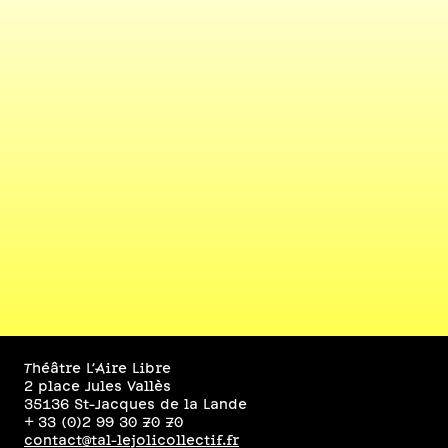
Théâtre L’Aire Libre
2 place Jules Vallès
35136 St-Jacques de la Lande
+ 33 (0)2 99 30 70 70
contact@tal-lejolicollectif.fr