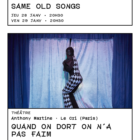
SAME OLD SONGS
JEU 28 JANV • 20H30
VEN 29 JANV • 20H30
THÉÂTRE
Anthony Martine · Le Cri (Paris)
QUAND ON DORT ON N’A
PAS FAIM