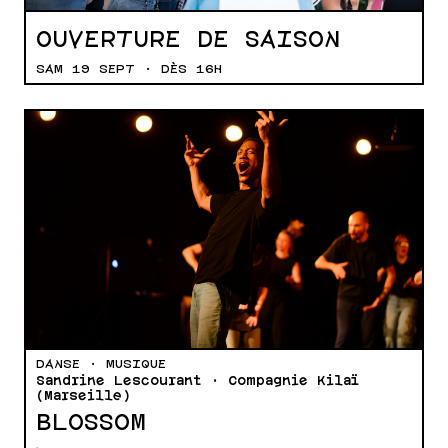
OUVERTURE DE SAISON
SAM 19 SEPT · DÈS 16H
DANSE · MUSIQUE
Sandrine Lescourant · Compagnie Kilaï
(Marseille)
BLOSSOM