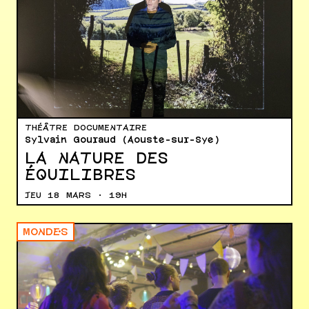
THÉÂTRE DOCUMENTAIRE
Sylvain Gouraud (Aouste-sur-Sye)
LA NATURE DES
ÉQUILIBRES
JEU 18 MARS · 19H
MONDE·S