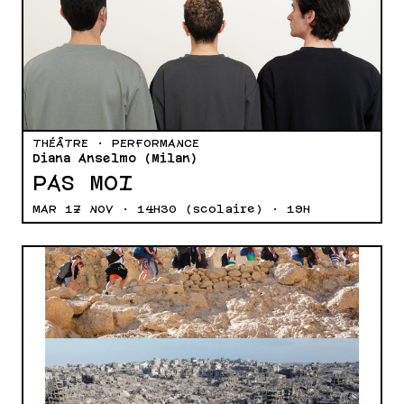
THÉÂTRE · PERFORMANCE
Diana Anselmo (Milan)
PAS MOI
MAR 17 NOV · 14H30 (scolaire) · 19H