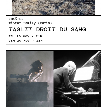
THÉÂTRE
Winter Family (Paris)
TAGLIT DROIT DU SANG
JEU 19 NOV • 21H
VEN 20 NOV • 21H