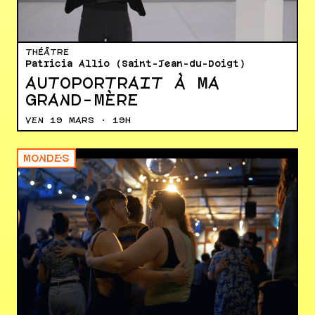
THÉÂTRE
Patricia Allio (Saint-Jean-du-Doigt)
AUTOPORTRAIT À MA
GRAND-MÈRE
VEN 19 MARS · 19H
MONDE·S