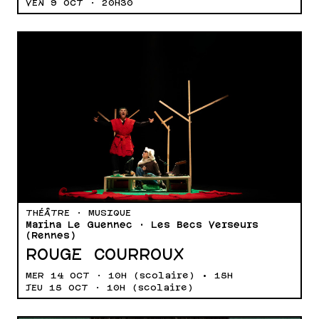
VEN 9 OCT · 20H30
THÉÂTRE · MUSIQUE
Marina Le Guennec · Les Becs Verseurs
(Rennes)
ROUGE COURROUX
MER 14 OCT · 10H (scolaire) • 15H
JEU 15 OCT · 10H (scolaire)