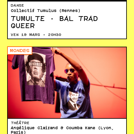
DANSE
Collectif Tumulus (Rennes)
TUMULTE · BAL TRAD
QUEER
VEN 19 MARS • 20H30
MONDE·S
THÉÂTRE
Angélique Clairand & Coumba Kane (Lyon,
Paris)