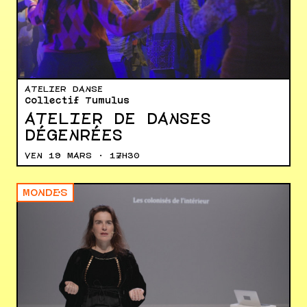
ATELIER DANSE
Collectif Tumulus
ATELIER DE DANSES
DÉGENRÉES
VEN 19 MARS · 17H30
MONDE·S