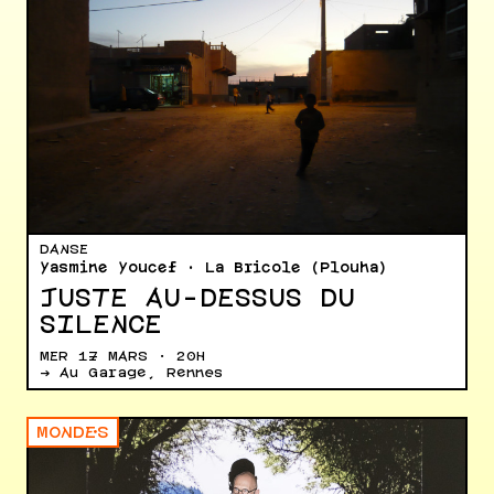
DANSE
Yasmine Youcef · La Bricole (Plouha)
JUSTE AU-DESSUS DU
SILENCE
MER 17 MARS · 20H
→ Au Garage, Rennes
MONDE·S