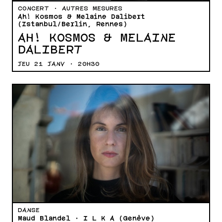
CONCERT · AUTRES MESURES
Ah! Kosmos & Melaine Dalibert
(Istanbul/Berlin, Rennes)
AH! KOSMOS & MELAINE
DALIBERT
JEU 21 JANV · 20H30
DANSE
Maud Blandel · I L K A (Genève)