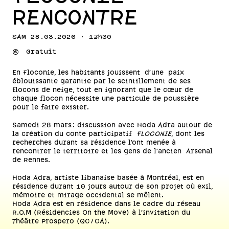
RENCONTRE
SAM 28.03.2026 · 17h30
💰
Gratuit
En Floconie, les habitants jouissent d'une paix
éblouissante garantie par le scintillement de ses
flocons de neige, tout en ignorant que le cœur de
chaque flocon nécessite une particule de poussière
pour le faire exister.
Samedi 28 mars : discussion avec Hoda Adra autour de
la création du conte participatif
FLOCONIE
, dont les
recherches durant sa résidence l'ont menée à
rencontrer le territoire et les gens de l'ancien Arsenal
de Rennes.
Hoda Adra, artiste libanaise basée à Montréal, est en
résidence durant 10 jours autour de son projet où exil,
mémoire et mirage occidental se mêlent.
Hoda Adra est en résidence dans le cadre du réseau
R.O.M (Résidencies On the Move) à l'invitation du
Théâtre Prospero (QC/CA).