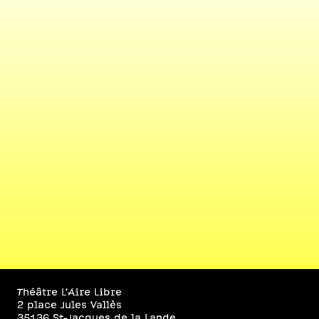
Théâtre L’Aire Libre
2 place Jules Vallès
35136 St-Jacques de la Lande