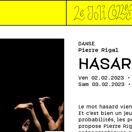
*Le joli collec
DANSE
Pierre Rigal
HASAR
Ven 02.02.2023 •
Sam 03.02.2023 •
Le mot hasard vient
Et c’est bien un jeu
probabilités, les 
propose Pierre Rig