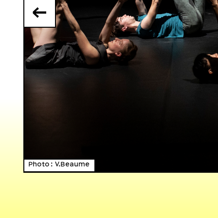
←
Photo : V.Beaume