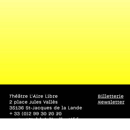
Théâtre L’Aire Libre
Billetterie
2 place Jules Vallès
Newsletter
35136 St-Jacques de la Lande
+ 33 (0)2 99 30 70 70
contact@tal-lejolicollectif.fr