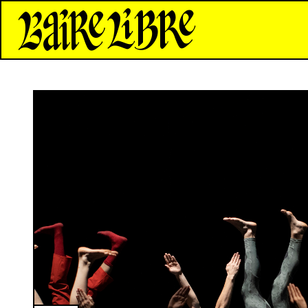
*Aire Libre*