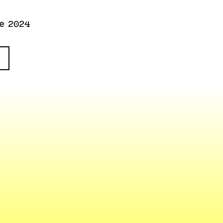
e 2024
n