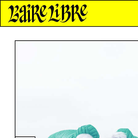
*Aire Libre*