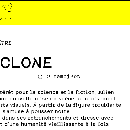
tif*
ÂTRE
CLONE
⌚
2 semaines
érêt pour la science et la fiction, Julien
une nouvelle mise en scène au croisement
rts visuels. À partir de la figure troublante
l s’amuse à pousser notre
 dans ses retranchements et dresse avec
t d’une humanité vieillissante à la fois