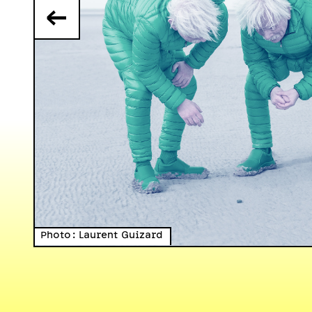
←
Photo : Laurent Guizard