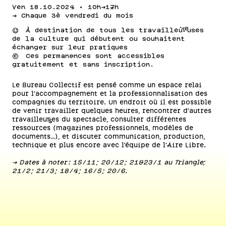
Ven 18.10.2024 • 10h->17h
-> Chaque 3è vendredi du mois
⌣
À destination de tous les travailleur·euses
de la culture qui débutent ou souhaitent
échanger sur leur pratiques
💰
Ces permanences sont accessibles
gratuitement et sans inscription.
Le Bureau Collectif est pensé comme un espace relai
pour l’accompagnement et la professionnalisation des
compagnies du territoire. Un endroit où il est possible
de venir travailler quelques heures, rencontrer d’autres
travailleur·ses du spectacle, consulter différentes
ressources (magazines professionnels, modèles de
documents...), et discuter communication, production,
technique et plus encore avec l’équipe de l’Aire Libre.
-> Dates à noter : 15/11 ; 20/12 ; 21&23/1 au Triangle;
21/2 ; 21/3 ; 18/4 ; 16/5 ; 20/6.