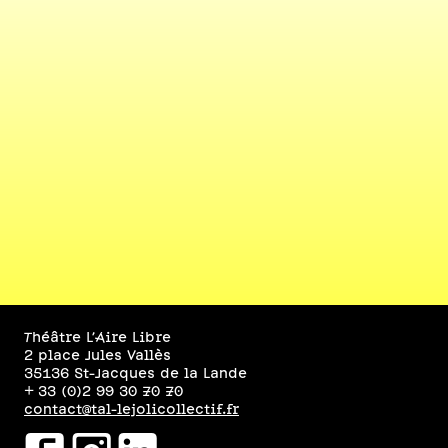
Théâtre L’Aire Libre
2 place Jules Vallès
35136 St-Jacques de la Lande
+ 33 (0)2 99 30 70 70
contact@tal-lejolicollectif.fr