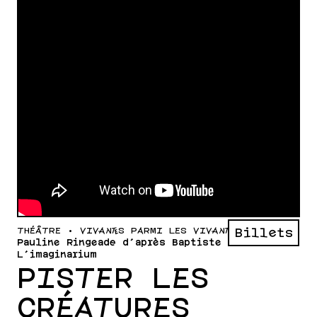
THÉÂTRE • VIVANT·ES PARMI LES VIVANT·ES
Billets
Pauline Ringeade d'après Baptiste Morizot ·
L'imaginarium
PISTER LES
CRÉATURES