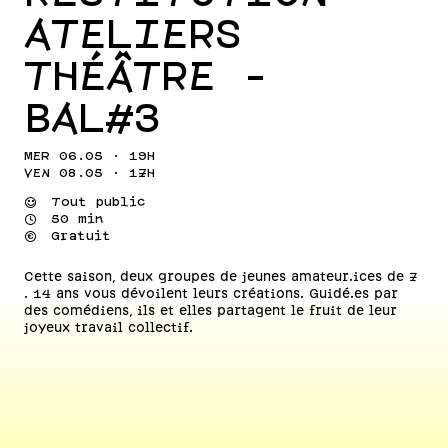
ATELIERS
THÉÂTRE -
BAL#3
MER 06.05 · 19H
VEN 08.05 · 17H
⌣
Tout public
⌚
50 min
💰
Gratuit
Cette saison, deux groupes de jeunes amateur.ices de 7
. 14 ans vous dévoilent leurs créations. Guidé.es par
des comédiens, ils et elles partagent le fruit de leur
joyeux travail collectif.